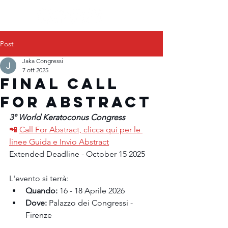
Post
Jaka Congressi
7 ott 2025
FINAL CALL
FOR ABSTRACT
3° World Keratoconus Congress
📲 
Call For Abstract, clicca qui per le 
linee Guida e Invio Abstract
Extended Deadline - October 15 2025
L'evento si terrà:
Quando:
 16 - 18 Aprile 2026
Dove:
 Palazzo dei Congressi - 
Firenze