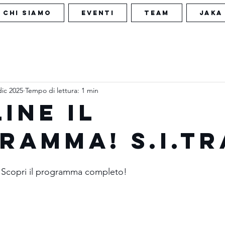
CHI SIAMO
EVENTI
TEAM
JAKA
dic 2025
Tempo di lettura: 1 min
INE IL
RAMMA! S.I.TR
i! Scopri il programma completo!