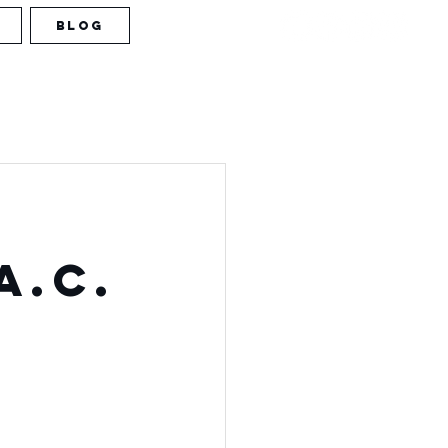
BLOG
A.C.