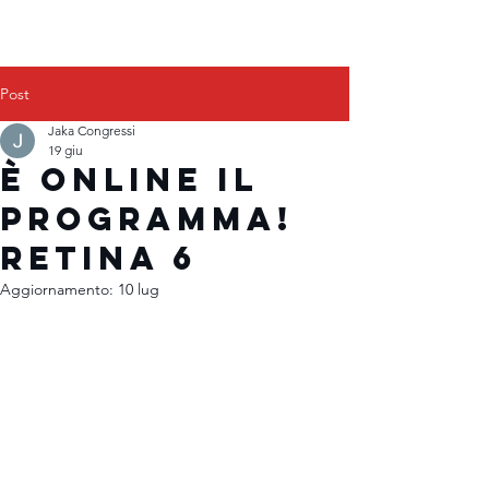
Post
Jaka Congressi
19 giu
È ONLINE IL
PROGRAMMA!
RETINA 6
Aggiornamento:
10 lug